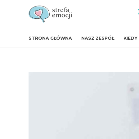
STRONA GŁÓWNA
NASZ ZESPÓŁ
KIEDY