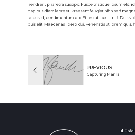
hendrerit pharetra suscipit. Fusce tristique ipsum elit, 
dapibus diam laoreet. Praesent feugiat nibh sed magna u
lectus id, condimentum dui. Etiam at iaculis nisl. Duis vu
quis elit. Maecenas libero dui, venenatis ut lorem quis, 
PREVIOUS
Capturing Manila
ul. Pafa