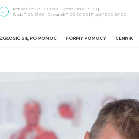
Poniedziałek 09:00-19:00 | Wtorek 11:00-19:00 |
Środa 11:00-21:00 | Czwartek 11:00-20:00 | Piątek 16:00-20:00
 ZGŁOSIĆ SIĘ PO POMOC
FORMY POMOCY
CENNIK